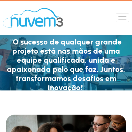
"O sucesso de qualquer grande
projeto está nas mãos de uma
equipe qualificada, unida e
apaixonada pelo que faz. Juntos,
transformamos desafios em
inovação!"