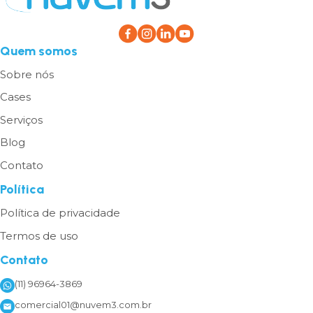
Quem somos
Sobre nós
Cases
Serviços
Blog
Contato
Política
Política de privacidade
Termos de uso
Contato
(11) 96964-3869
comercial01@nuvem3.com.br