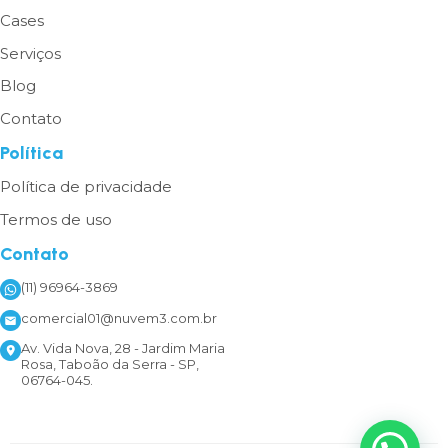
Cases
Serviços
Blog
Contato
Política
Política de privacidade
Termos de uso
Contato
(11) 96964-3869
comercial01@nuvem3.com.br
Av. Vida Nova, 28 - Jardim Maria
Rosa, Taboão da Serra - SP,
06764-045.
1