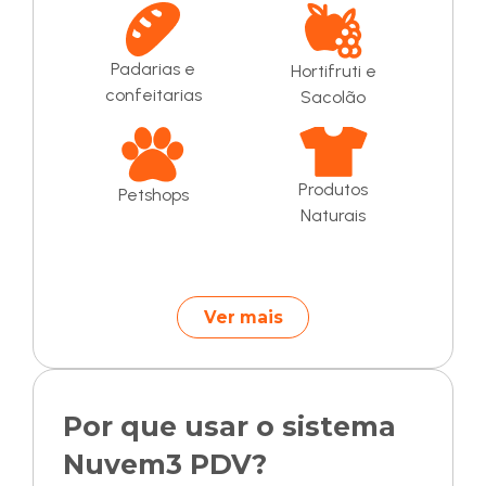
Padarias e
Hortifruti e
confeitarias
Sacolão
Produtos
Petshops
Naturais
Ver mais
Por que usar o sistema
Nuvem3 PDV?