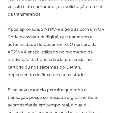
veículo e do comprador, e a solicitação formal
da transferência.
Após aprovada, a ATPV-e é gerada com um QR
Code e assinatura digital, que garantem a
autenticidade do documento. O número da
ATPV-e é então utilizado no momento de
efetivação da transferência presencial no
cartório ou nos sistemas do Detran,
dependendo do fluxo de cada estado.
Esse novo modelo permite que toda a
transação possa ser iniciada digitalmente e
acompanhada em tempo real, o que é
essencial para empresas que buscam otimizar